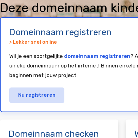
Deze domeinnaam kinders
geregistreerd en gepar
Domeinnaam registreren
> Lekker snel online
Wil je een soortgelijke
domeinnaam registreren
? A
unieke domeinnaam op het internet! Binnen enkele 
beginnen met jouw project.
Nu registreren
Domeinnaam checken