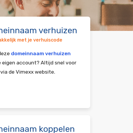
einnaam verhuizen
kkelijk met je verhuiscode
 deze
domeinnaam verhuizen
e eigen account? Altijd snel voor
 via de Vimexx website.
einnaam koppelen