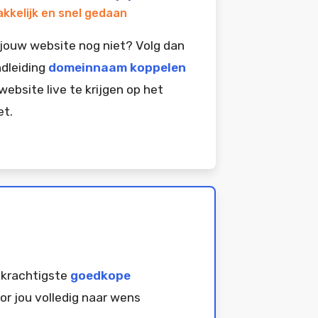
kkelijk en snel gedaan
jouw website nog niet? Volg dan
dleiding
domeinnaam koppelen
website live te krijgen op het
et.
 krachtigste
goedkope
or jou volledig naar wens